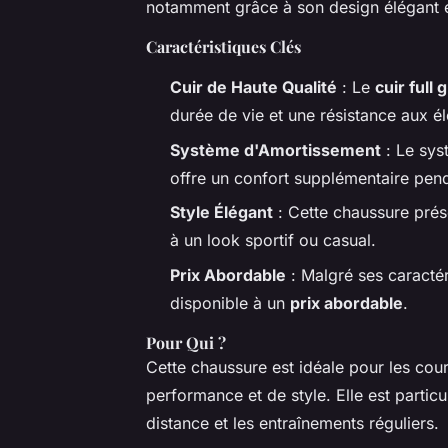
notamment grâce à son design élégant e
Caractéristiques Clés
Cuir de Haute Qualité
: Le
cuir full 
durée de vie et une résistance aux é
Système d'Amortissement
: Le sys
offre un confort supplémentaire pend
Style Élégant
: Cette chaussure pré
à un look sportif ou casual.
Prix Abordable
: Malgré ses caractér
disponible à un
prix abordable
.
Pour Qui ?
Cette chaussure est idéale pour les cou
performance et de style. Elle est part
distance et les entraînements réguliers.