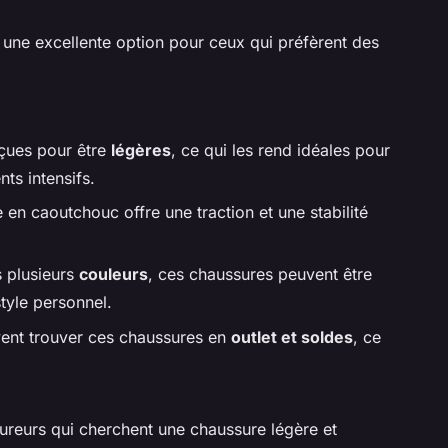
une excellente option pour ceux qui préfèrent des
çues pour être
légères
, ce qui les rend idéales pour
ts intensifs.
 en caoutchouc offre une traction et une stabilité
s plusieurs
couleurs
, ces chaussures peuvent être
tyle personnel.
ent trouver ces chaussures en
outlet et soldes
, ce
oureurs qui cherchent une chaussure légère et