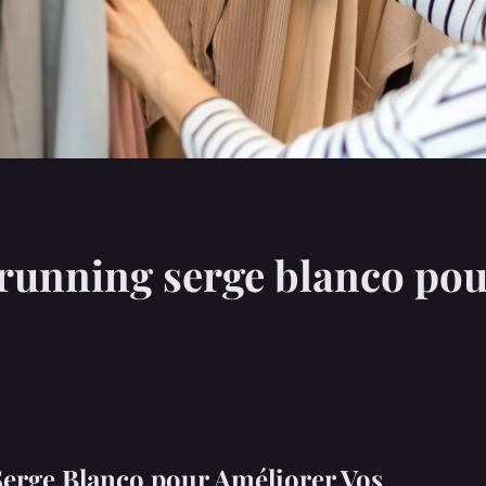
 running serge blanco pou
Serge Blanco pour Améliorer Vos