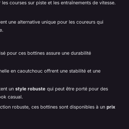
les courses sur piste et les entraînements de vitesse.
ent une alternative unique pour les coureurs qui
e.
lisé pour ces bottines assure une durabilité
melle en caoutchouc offrent une stabilité et une
tent un
style robuste
qui peut être porté pour des
ook casual.
ction robuste, ces bottines sont disponibles à un
prix