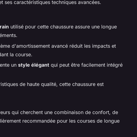
t ses caractéristiques techniques avancées.
grain
utilisé pour cette chaussure assure une longue
léments.
tème d'amortissement avancé réduit les impacts et
ant la course.
sente un
style élégant
qui peut être facilement intégré
istiques de haute qualité, cette chaussure est
reurs qui cherchent une combinaison de confort, de
iculièrement recommandée pour les courses de longue