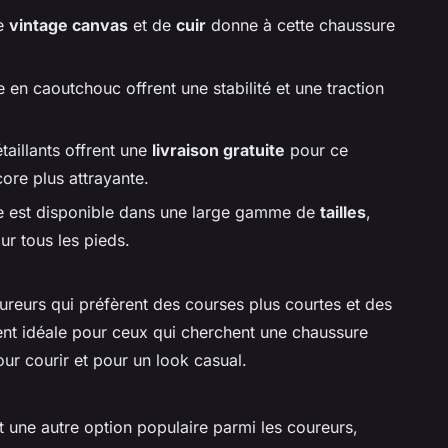
de
vintage canvas
et de
cuir
donne à cette chaussure
le en caoutchouc offrent une stabilité et une traction
aillants offrent une
livraison gratuite
pour ce
ore plus attrayante.
e est disponible dans une large gamme de
tailles
,
ur tous les pieds.
ureurs qui préfèrent des courses plus courtes et des
ment idéale pour ceux qui cherchent une chaussure
pour courir et pour un look casual.
 une autre option populaire parmi les coureurs,