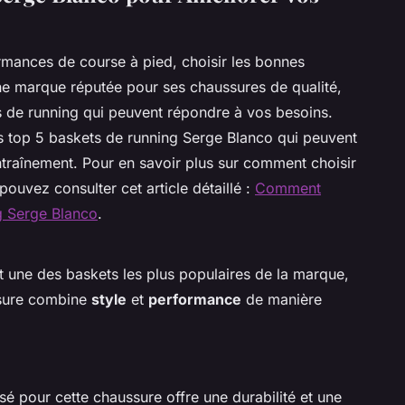
rmances de course à pied, choisir les bonnes
ne marque réputée pour ses chaussures de qualité,
s de running qui peuvent répondre à vos besoins.
les top 5 baskets de running Serge Blanco qui peuvent
traînement. Pour en savoir plus sur comment choisir
pouvez consulter cet article détaillé :
Comment
ng Serge Blanco
.
t une des baskets les plus populaires de la marque,
ssure combine
style
et
performance
de manière
ilisé pour cette chaussure offre une durabilité et une