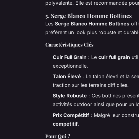
polyvalente. Elle est recommandée pour 
5.
Serge Blanco Homme Bottines
Les
Serge Blanco Homme Bottines
offr
préfèrent un look plus robuste et durabl
Caractéristiques Clés
Cuir Full Grain
: Le
cuir full grain
uti
exceptionnelle.
Talon Élevé
: Le talon élevé et la se
traction sur les terrains difficiles.
Style Robuste
: Ces bottines présen
activités outdoor ainsi que pour un l
Prix Compétitif
: Malgré leur constru
compétitif
.
Pour Qui ?