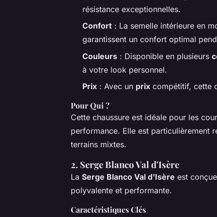
résistance exceptionnelles.
Confort
: La semelle intérieure en 
garantissent un confort optimal pend
Couleurs
: Disponible en plusieurs
c
à votre look personnel.
Prix
: Avec un
prix
compétitif, cette 
Pour Qui ?
Cette chaussure est idéale pour les coure
performance. Elle est particulièrement 
terrains mixtes.
2.
Serge Blanco Val d'Isère
La
Serge Blanco Val d'Isère
est conçue 
polyvalente et performante.
Caractéristiques Clés