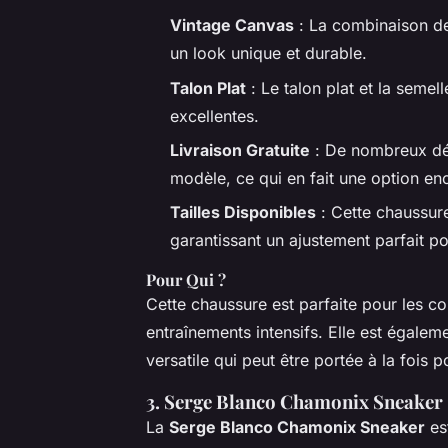
Vintage Canvas
: La combinaison 
un look unique et durable.
Talon Plat
: Le talon plat et la semel
excellentes.
Livraison Gratuite
: De nombreux dét
modèle, ce qui en fait une option enc
Tailles Disponibles
: Cette chaussur
garantissant un ajustement parfait po
Pour Qui ?
Cette chaussure est parfaite pour les co
entraînements intensifs. Elle est égale
versatile qui peut être portée à la fois 
3.
Serge Blanco Chamonix Sneaker
La
Serge Blanco Chamonix Sneaker
est