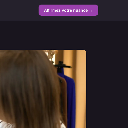
Affirmez votre nuance →