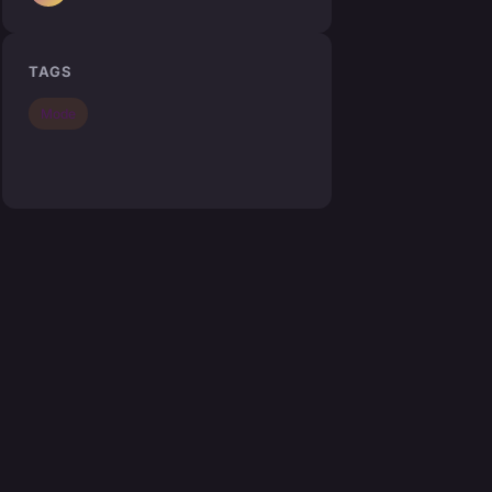
TAGS
Mode