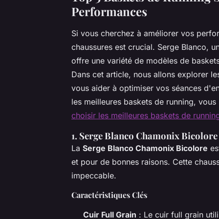
Performances
Si vous cherchez à améliorer vos perfo
chaussures est crucial. Serge Blanco, u
offre une variété de modèles de basket
Dans cet article, nous allons explorer 
vous aider à optimiser vos séances d'en
les meilleures baskets de running, vous 
choisir les meilleures baskets de runni
1.
Serge Blanco Chamonix Bicolore
La
Serge Blanco Chamonix Bicolore
es
et pour de bonnes raisons. Cette chau
impeccable.
Caractéristiques Clés
Cuir Full Grain
: Le cuir full grain ut