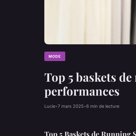
MODE
Top 5 baskets de
performances
Lucie
•
7 mars 2025
•
6 min de lecture
Top 5 Baskets de Running 