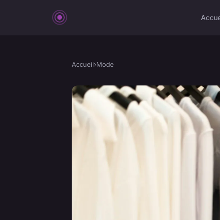
Accue
Accueil
›
Mode